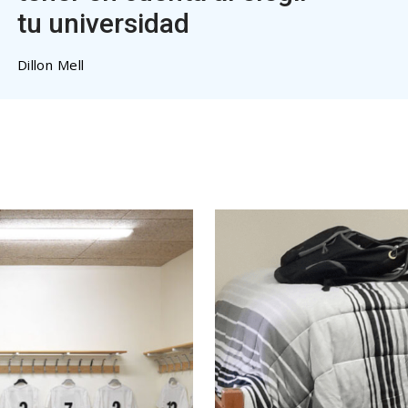
tu universidad
Dillon Mell