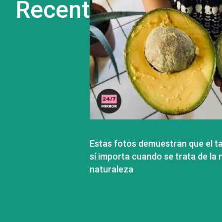
Recent
Estas fotos demuestran que el 
sí importa cuando se trata de la
naturaleza