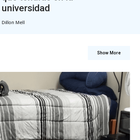
universidad
Dillon Mell
Show More