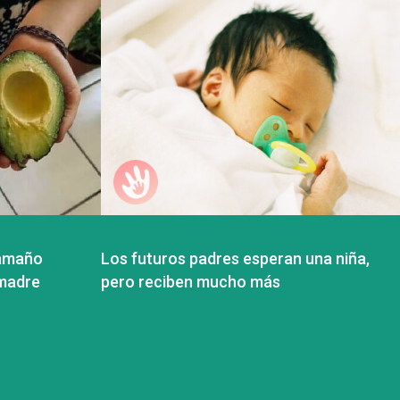
tamaño
Los futuros padres esperan una niña,
 madre
pero reciben mucho más