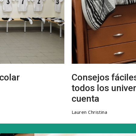
colar
Consejos fácile
todos los unive
cuenta
Lauren Christina