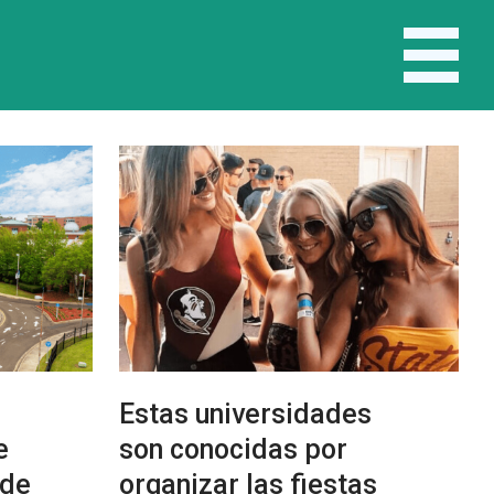
Estas universidades
e
son conocidas por
 de
organizar las fiestas