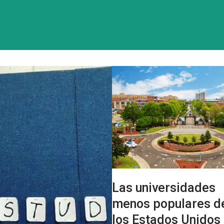
Las universidades
menos populares d
los Estados Unidos